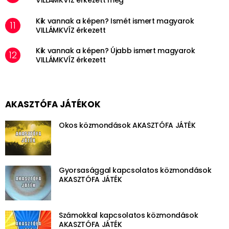
VILLÁMKVÍZ érkezett meg
Kik vannak a képen? Ismét ismert magyarok
VILLÁMKVÍZ érkezett
Kik vannak a képen? Újabb ismert magyarok
VILLÁMKVÍZ érkezett
AKASZTÓFA JÁTÉKOK
Okos közmondások AKASZTÓFA JÁTÉK
Gyorsasággal kapcsolatos közmondások
AKASZTÓFA JÁTÉK
Számokkal kapcsolatos közmondások
AKASZTÓFA JÁTÉK