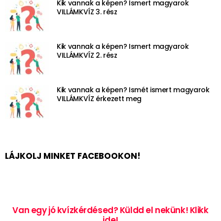
Kik vannak a képen? Ismert magyarok
VILLÁMKVÍZ 3. rész
Kik vannak a képen? Ismert magyarok
VILLÁMKVÍZ 2. rész
Kik vannak a képen? Ismét ismert magyarok
VILLÁMKVÍZ érkezett meg
LÁJKOLJ MINKET FACEBOOKON!
Van egy jó kvízkérdésed? Küldd el nekünk! Klikk
ide!