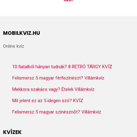
MOBILKVIZ.HU
Online kvíz
10 fiatalból hányan tudnák? 8 RETRÓ TÁRGY KVÍZ
Felismersz 5 magyar férfiszínészt? Villámkvíz
Mekkora szakács vagy? Ételek Villámkvíz
Mit jelent ez az 5 idegen szó? KVÍZ
Felismersz 5 magyar színésznőt? Villámkvíz
KVÍZEK