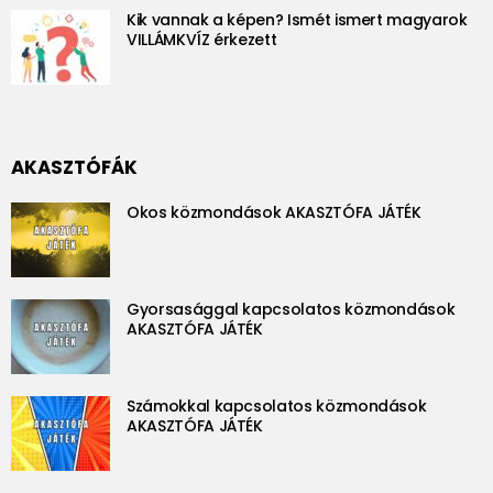
Kik vannak a képen? Ismét ismert magyarok
VILLÁMKVÍZ érkezett
AKASZTÓFÁK
Okos közmondások AKASZTÓFA JÁTÉK
Gyorsasággal kapcsolatos közmondások
AKASZTÓFA JÁTÉK
Számokkal kapcsolatos közmondások
AKASZTÓFA JÁTÉK