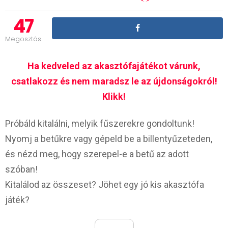
47
Megosztás
Ha kedveled az akasztófajátékot várunk,
csatlakozz és nem maradsz le az újdonságokról!
Klikk!
Próbáld kitalálni, melyik fűszerekre gondoltunk!
Nyomj a betűkre vagy gépeld be a billentyűzeteden,
és nézd meg, hogy szerepel-e a betű az adott
szóban!
Kitalálod az összeset? Jöhet egy jó kis akasztófa
játék?