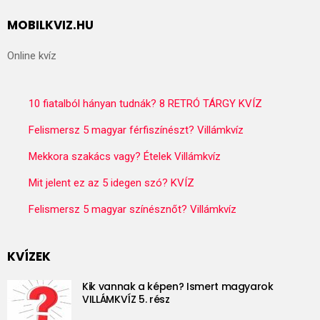
MOBILKVIZ.HU
Online kvíz
10 fiatalból hányan tudnák? 8 RETRÓ TÁRGY KVÍZ
Felismersz 5 magyar férfiszínészt? Villámkvíz
Mekkora szakács vagy? Ételek Villámkvíz
Mit jelent ez az 5 idegen szó? KVÍZ
Felismersz 5 magyar színésznőt? Villámkvíz
KVÍZEK
Kik vannak a képen? Ismert magyarok
VILLÁMKVÍZ 5. rész