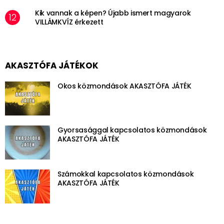
Kik vannak a képen? Újabb ismert magyarok
VILLÁMKVÍZ érkezett
AKASZTÓFA JÁTÉKOK
Okos közmondások AKASZTÓFA JÁTÉK
Gyorsasággal kapcsolatos közmondások
AKASZTÓFA JÁTÉK
Számokkal kapcsolatos közmondások
AKASZTÓFA JÁTÉK