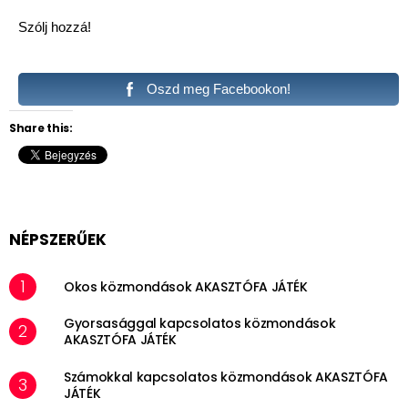
Szólj hozzá!
Oszd meg Facebookon!
Share this:
NÉPSZERŰEK
Okos közmondások AKASZTÓFA JÁTÉK
Gyorsasággal kapcsolatos közmondások
AKASZTÓFA JÁTÉK
Számokkal kapcsolatos közmondások AKASZTÓFA
JÁTÉK