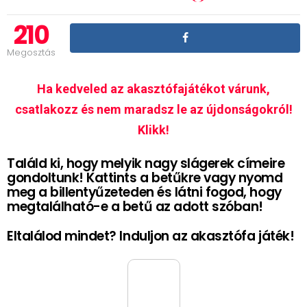
210
Megosztás
Ha kedveled az akasztófajátékot várunk,
csatlakozz és nem maradsz le az újdonságokról!
Klikk!
Találd ki, hogy melyik nagy slágerek címeire
gondoltunk! Kattints a betűkre vagy nyomd
meg a billentyűzeteden és látni fogod, hogy
megtalálható-e a betű az adott szóban!
Eltalálod mindet? Induljon az akasztófa játék!