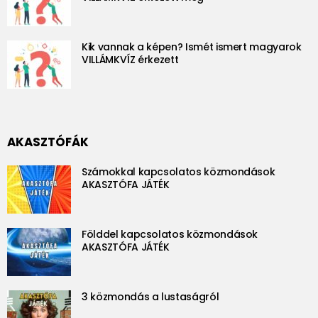
Kik vannak a képen? Ismét ismert magyarok
VILLÁMKVÍZ érkezett
AKASZTÓFÁK
Számokkal kapcsolatos közmondások
AKASZTÓFA JÁTÉK
Földdel kapcsolatos közmondások
AKASZTÓFA JÁTÉK
3 közmondás a lustaságról