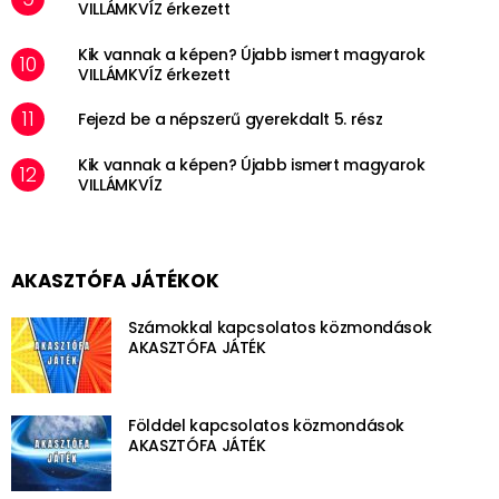
VILLÁMKVÍZ érkezett
Kik vannak a képen? Újabb ismert magyarok
VILLÁMKVÍZ érkezett
Fejezd be a népszerű gyerekdalt 5. rész
Kik vannak a képen? Újabb ismert magyarok
VILLÁMKVÍZ
AKASZTÓFA JÁTÉKOK
Számokkal kapcsolatos közmondások
AKASZTÓFA JÁTÉK
Földdel kapcsolatos közmondások
AKASZTÓFA JÁTÉK