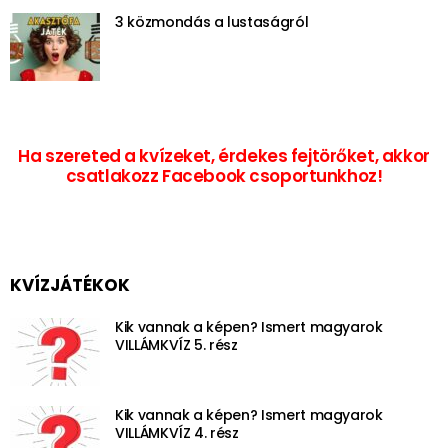
3 közmondás a lustaságról
Ha szereted a kvízeket, érdekes fejtörőket, akkor
csatlakozz Facebook csoportunkhoz!
KVÍZJÁTÉKOK
Kik vannak a képen? Ismert magyarok
VILLÁMKVÍZ 5. rész
Kik vannak a képen? Ismert magyarok
VILLÁMKVÍZ 4. rész