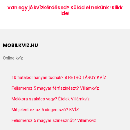
Van egy jó kvízkérdésed? Küldd el nekünk! Klikk
ide!
MOBILKVIZ.HU
Online kvíz
10 fiatalból hányan tudnák? 8 RETRÓ TÁRGY KVÍZ
Felismersz 5 magyar férfiszínészt? Villámkvíz
Mekkora szakács vagy? Ételek Villámkvíz
Mit jelent ez az 5 idegen szó? KVÍZ
Felismersz 5 magyar színésznőt? Villámkvíz