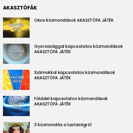
AKASZTÓFÁK
Okos közmondások AKASZTÓFA JÁTÉK
Gyorsasággal kapcsolatos közmondások
AKASZTÓFA JÁTÉK
Számokkal kapcsolatos közmondások
AKASZTÓFA JÁTÉK
Földdel kapcsolatos közmondások
AKASZTÓFA JÁTÉK
3 közmondás a lustaságról