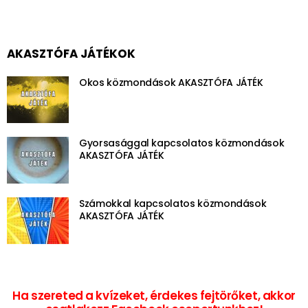
AKASZTÓFA JÁTÉKOK
Okos közmondások AKASZTÓFA JÁTÉK
Gyorsasággal kapcsolatos közmondások
AKASZTÓFA JÁTÉK
Számokkal kapcsolatos közmondások
AKASZTÓFA JÁTÉK
Ha szereted a kvízeket, érdekes fejtörőket, akkor