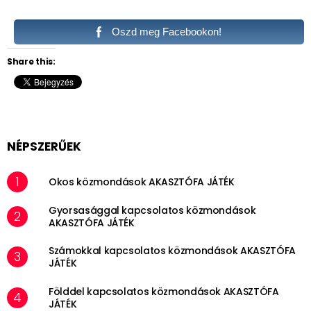
Oszd meg Facebookon!
Share this:
NÉPSZERŰEK
Okos közmondások AKASZTÓFA JÁTÉK
Gyorsasággal kapcsolatos közmondások
AKASZTÓFA JÁTÉK
Számokkal kapcsolatos közmondások AKASZTÓFA
JÁTÉK
Földdel kapcsolatos közmondások AKASZTÓFA
JÁTÉK