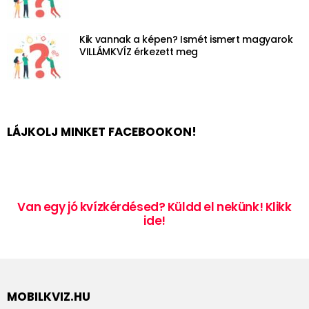
Kik vannak a képen? Ismét ismert magyarok
VILLÁMKVÍZ érkezett meg
LÁJKOLJ MINKET FACEBOOKON!
Van egy jó kvízkérdésed? Küldd el nekünk! Klikk
ide!
MOBILKVIZ.HU