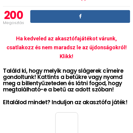
200
Megosztás
Ha kedveled az akasztófajátékot várunk,
csatlakozz és nem maradsz le az újdonságokról!
Klikk!
Találd ki, hogy melyik nagy slágerek címeire
gondoltunk! Kattints a betűkre vagy nyomd
meg a billentyűzeteden és látni fogod, hogy
megtalálható-e a betű az adott szóban!
Eltalálod mindet? Induljon az akasztófa játék!