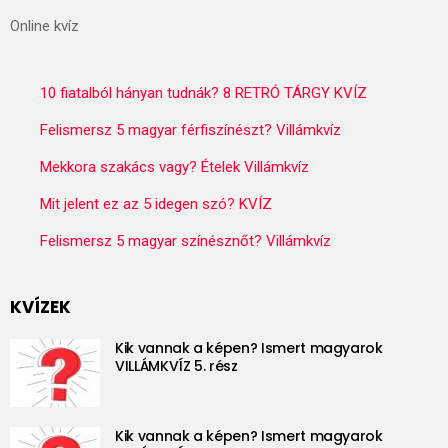
Online kvíz
10 fiatalból hányan tudnák? 8 RETRÓ TÁRGY KVÍZ
Felismersz 5 magyar férfiszínészt? Villámkvíz
Mekkora szakács vagy? Ételek Villámkvíz
Mit jelent ez az 5 idegen szó? KVÍZ
Felismersz 5 magyar színésznőt? Villámkvíz
KVÍZEK
Kik vannak a képen? Ismert magyarok
VILLÁMKVÍZ 5. rész
Kik vannak a képen? Ismert magyarok