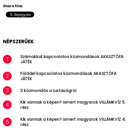
Share this:
NÉPSZERŰEK
Számokkal kapcsolatos közmondások AKASZTÓFA
JÁTÉK
Földdel kapcsolatos közmondások AKASZTÓFA
JÁTÉK
3 közmondás a lustaságról
Kik vannak a képen? Ismert magyarok VILLÁMKVÍZ 5.
rész
Kik vannak a képen? Ismert magyarok VILLÁMKVÍZ 4.
rész