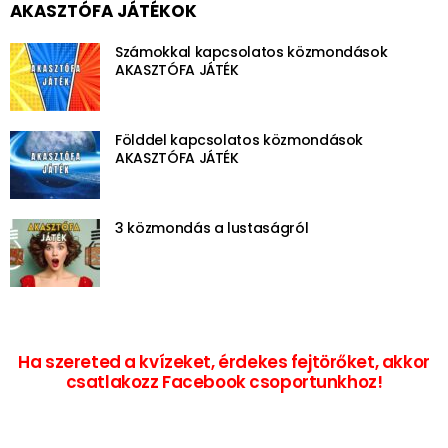
AKASZTÓFA JÁTÉKOK
Számokkal kapcsolatos közmondások
AKASZTÓFA JÁTÉK
Földdel kapcsolatos közmondások
AKASZTÓFA JÁTÉK
3 közmondás a lustaságról
Ha szereted a kvízeket, érdekes fejtörőket, akkor
csatlakozz Facebook csoportunkhoz!