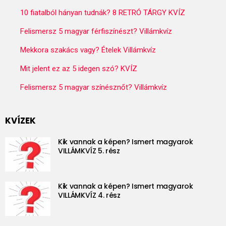
10 fiatalból hányan tudnák? 8 RETRÓ TÁRGY KVÍZ
Felismersz 5 magyar férfiszínészt? Villámkvíz
Mekkora szakács vagy? Ételek Villámkvíz
Mit jelent ez az 5 idegen szó? KVÍZ
Felismersz 5 magyar színésznőt? Villámkvíz
KVÍZEK
Kik vannak a képen? Ismert magyarok
VILLÁMKVÍZ 5. rész
Kik vannak a képen? Ismert magyarok
VILLÁMKVÍZ 4. rész