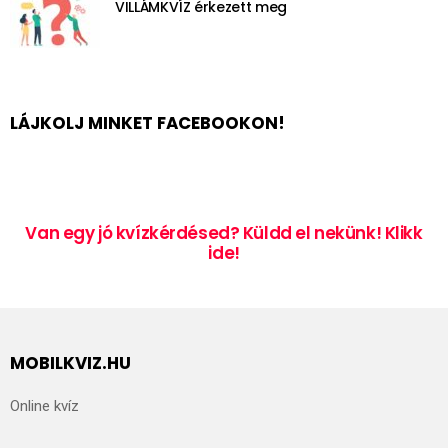
VILLÁMKVÍZ érkezett meg
LÁJKOLJ MINKET FACEBOOKON!
Van egy jó kvízkérdésed? Küldd el nekünk! Klikk
ide!
MOBILKVIZ.HU
Online kvíz