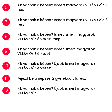
Kik vannak a képen? Ismert magyarok VILLÁMKVÍZ 3.
rész
Kik vannak a képen? Ismert magyarok VILLÁMKVÍZ 2.
rész
Kik vannak a képen? Ismét ismert magyarok
VILLÁMKVÍZ érkezett meg
Kik vannak a képen? Ismét ismert magyarok
VILLÁMKVÍZ érkezett
Kik vannak a képen? Újabb ismert magyarok
VILLÁMKVÍZ érkezett
Fejezd be a népszerű gyerekdalt 5. rész
Kik vannak a képen? Újabb ismert magyarok
VILLÁMKVÍZ