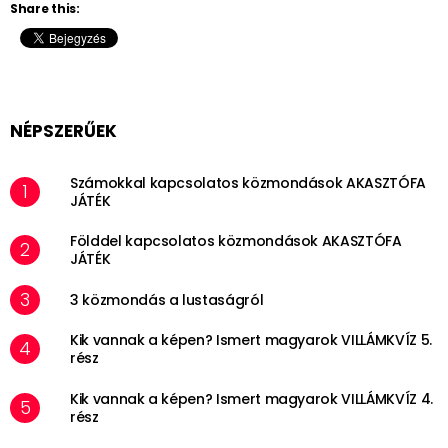
Share this:
NÉPSZERŰEK
Számokkal kapcsolatos közmondások AKASZTÓFA
JÁTÉK
Földdel kapcsolatos közmondások AKASZTÓFA
JÁTÉK
3 közmondás a lustaságról
Kik vannak a képen? Ismert magyarok VILLÁMKVÍZ 5.
rész
Kik vannak a képen? Ismert magyarok VILLÁMKVÍZ 4.
rész