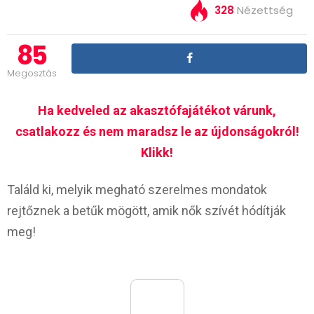
328
Nézettség
85
Megosztás
Ha kedveled az akasztófajátékot várunk,
csatlakozz és nem maradsz le az újdonságokról!
Klikk!
Találd ki, melyik megható szerelmes mondatok
rejtőznek a betűk mögött, amik nők szívét hódítják
meg!