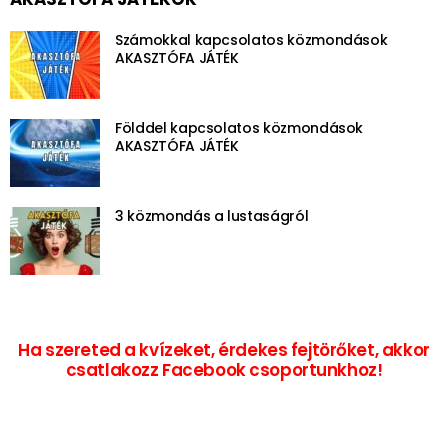
Számokkal kapcsolatos közmondások
AKASZTÓFA JÁTÉK
Földdel kapcsolatos közmondások
AKASZTÓFA JÁTÉK
3 közmondás a lustaságról
Ha szereted a kvízeket, érdekes fejtörőket, akkor
csatlakozz Facebook csoportunkhoz!