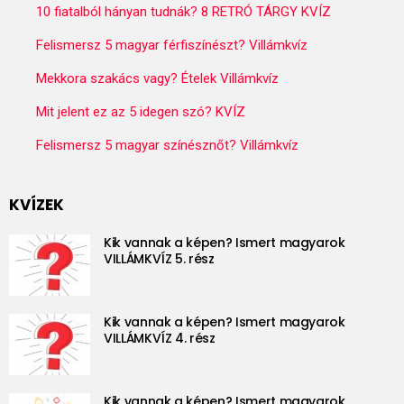
10 fiatalból hányan tudnák? 8 RETRÓ TÁRGY KVÍZ
Felismersz 5 magyar férfiszínészt? Villámkvíz
Mekkora szakács vagy? Ételek Villámkvíz
Mit jelent ez az 5 idegen szó? KVÍZ
Felismersz 5 magyar színésznőt? Villámkvíz
KVÍZEK
Kik vannak a képen? Ismert magyarok
VILLÁMKVÍZ 5. rész
Kik vannak a képen? Ismert magyarok
VILLÁMKVÍZ 4. rész
Kik vannak a képen? Ismert magyarok