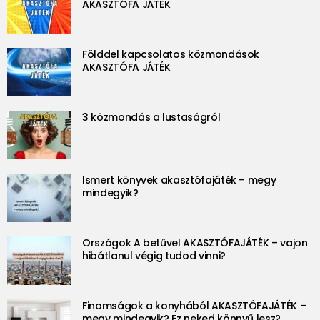
AKASZTÓFA JÁTÉK
Földdel kapcsolatos közmondások
AKASZTÓFA JÁTÉK
3 közmondás a lustaságról
Ismert könyvek akasztófajáték – megy
mindegyik?
Országok A betűvel AKASZTÓFAJÁTÉK – vajon
hibátlanul végig tudod vinni?
Finomságok a konyhából AKASZTÓFAJÁTÉK –
megy mindegyik? Ez neked könnyű lesz?