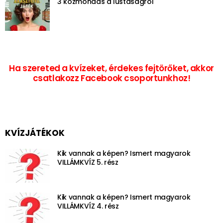
3 közmondás a lustaságról
Ha szereted a kvízeket, érdekes fejtörőket, akkor
csatlakozz Facebook csoportunkhoz!
KVÍZJÁTÉKOK
Kik vannak a képen? Ismert magyarok
VILLÁMKVÍZ 5. rész
Kik vannak a képen? Ismert magyarok
VILLÁMKVÍZ 4. rész