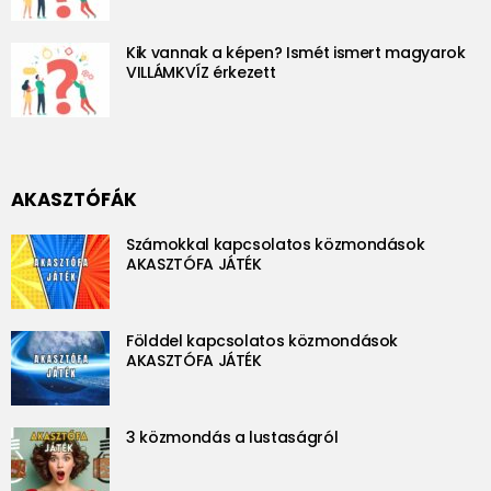
Kik vannak a képen? Ismét ismert magyarok
VILLÁMKVÍZ érkezett
AKASZTÓFÁK
Számokkal kapcsolatos közmondások
AKASZTÓFA JÁTÉK
Földdel kapcsolatos közmondások
AKASZTÓFA JÁTÉK
3 közmondás a lustaságról