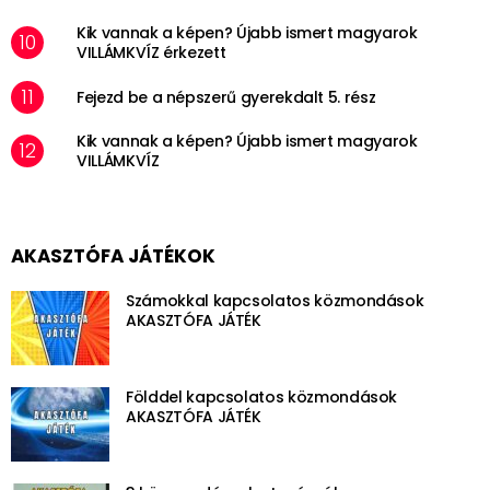
Kik vannak a képen? Újabb ismert magyarok
VILLÁMKVÍZ érkezett
Fejezd be a népszerű gyerekdalt 5. rész
Kik vannak a képen? Újabb ismert magyarok
VILLÁMKVÍZ
AKASZTÓFA JÁTÉKOK
Számokkal kapcsolatos közmondások
AKASZTÓFA JÁTÉK
Földdel kapcsolatos közmondások
AKASZTÓFA JÁTÉK