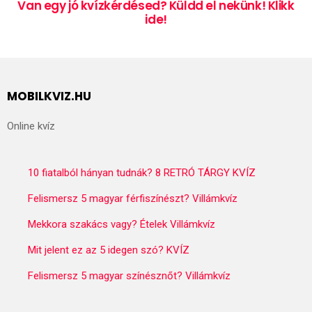
Van egy jó kvízkérdésed? Küldd el nekünk! Klikk
ide!
MOBILKVIZ.HU
Online kvíz
10 fiatalból hányan tudnák? 8 RETRÓ TÁRGY KVÍZ
Felismersz 5 magyar férfiszínészt? Villámkvíz
Mekkora szakács vagy? Ételek Villámkvíz
Mit jelent ez az 5 idegen szó? KVÍZ
Felismersz 5 magyar színésznőt? Villámkvíz