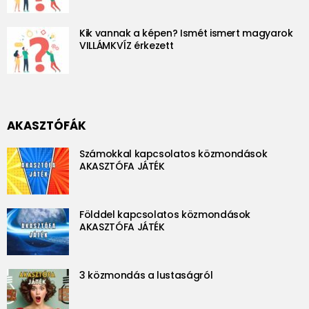
Kik vannak a képen? Ismét ismert magyarok
VILLÁMKVÍZ érkezett
AKASZTÓFÁK
Számokkal kapcsolatos közmondások
AKASZTÓFA JÁTÉK
Földdel kapcsolatos közmondások
AKASZTÓFA JÁTÉK
3 közmondás a lustaságról