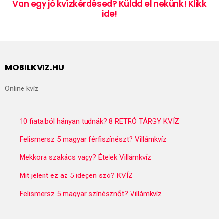
Van egy jó kvízkérdésed? Küldd el nekünk! Klikk
ide!
MOBILKVIZ.HU
Online kvíz
10 fiatalból hányan tudnák? 8 RETRÓ TÁRGY KVÍZ
Felismersz 5 magyar férfiszínészt? Villámkvíz
Mekkora szakács vagy? Ételek Villámkvíz
Mit jelent ez az 5 idegen szó? KVÍZ
Felismersz 5 magyar színésznőt? Villámkvíz