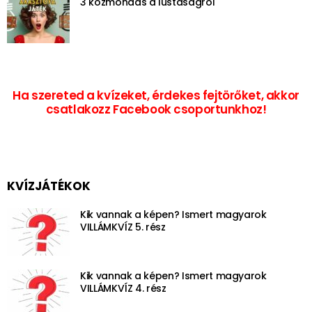
3 közmondás a lustaságról
Ha szereted a kvízeket, érdekes fejtörőket, akkor
csatlakozz Facebook csoportunkhoz!
KVÍZJÁTÉKOK
Kik vannak a képen? Ismert magyarok
VILLÁMKVÍZ 5. rész
Kik vannak a képen? Ismert magyarok
VILLÁMKVÍZ 4. rész