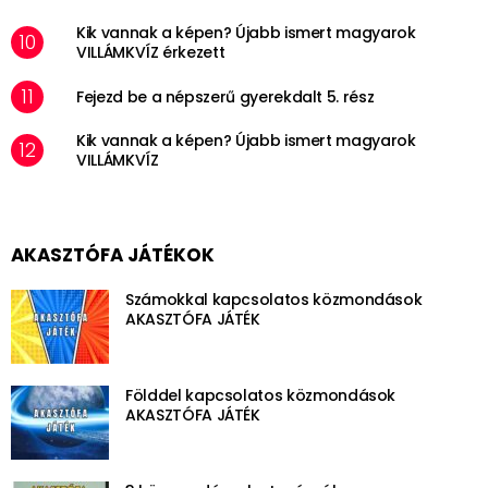
Kik vannak a képen? Újabb ismert magyarok
VILLÁMKVÍZ érkezett
Fejezd be a népszerű gyerekdalt 5. rész
Kik vannak a képen? Újabb ismert magyarok
VILLÁMKVÍZ
AKASZTÓFA JÁTÉKOK
Számokkal kapcsolatos közmondások
AKASZTÓFA JÁTÉK
Földdel kapcsolatos közmondások
AKASZTÓFA JÁTÉK