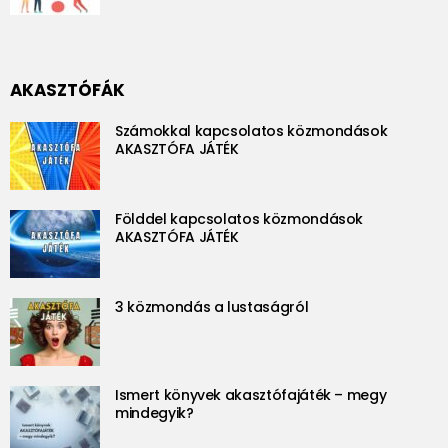
AKASZTÓFÁK
Számokkal kapcsolatos közmondások
AKASZTÓFA JÁTÉK
Földdel kapcsolatos közmondások
AKASZTÓFA JÁTÉK
3 közmondás a lustaságról
Ismert könyvek akasztófajáték – megy
mindegyik?