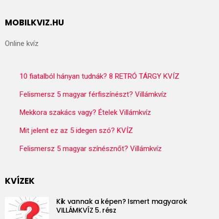
MOBILKVIZ.HU
Online kvíz
10 fiatalból hányan tudnák? 8 RETRÓ TÁRGY KVÍZ
Felismersz 5 magyar férfiszínészt? Villámkvíz
Mekkora szakács vagy? Ételek Villámkvíz
Mit jelent ez az 5 idegen szó? KVÍZ
Felismersz 5 magyar színésznőt? Villámkvíz
KVÍZEK
Kik vannak a képen? Ismert magyarok
VILLÁMKVÍZ 5. rész