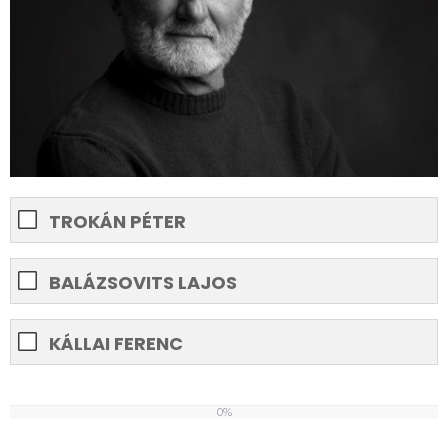
TROKÁN PÉTER
BALÁZSOVITS LAJOS
KÁLLAI FERENC
0%
0%