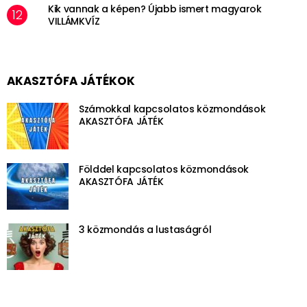
Kik vannak a képen? Újabb ismert magyarok
VILLÁMKVÍZ
AKASZTÓFA JÁTÉKOK
Számokkal kapcsolatos közmondások
AKASZTÓFA JÁTÉK
Földdel kapcsolatos közmondások
AKASZTÓFA JÁTÉK
3 közmondás a lustaságról