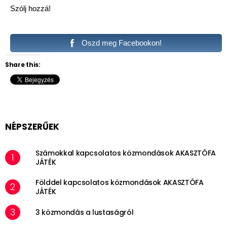
Szólj hozzá!
Oszd meg Facebookon!
Share this:
NÉPSZERŰEK
Számokkal kapcsolatos közmondások AKASZTÓFA
JÁTÉK
Földdel kapcsolatos közmondások AKASZTÓFA
JÁTÉK
3 közmondás a lustaságról