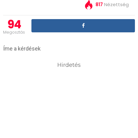
817
Nézettség
94
Megosztás
Íme a kérdések
Hirdetés