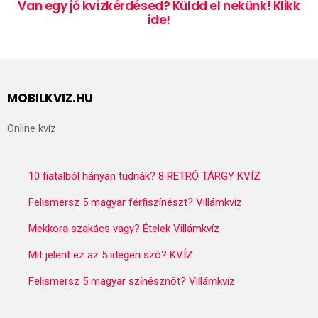
Van egy jó kvízkérdésed? Küldd el nekünk! Klikk
ide!
MOBILKVIZ.HU
Online kvíz
10 fiatalból hányan tudnák? 8 RETRÓ TÁRGY KVÍZ
Felismersz 5 magyar férfiszínészt? Villámkvíz
Mekkora szakács vagy? Ételek Villámkvíz
Mit jelent ez az 5 idegen szó? KVÍZ
Felismersz 5 magyar színésznőt? Villámkvíz