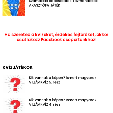
Számokkal kapcsolatos közmondások
AKASZTÓFA JÁTÉK
Ha szereted a kvízeket, érdekes fejtörőket, akkor
csatlakozz Facebook csoportunkhoz!
KVÍZJÁTÉKOK
Kik vannak a képen? Ismert magyarok
VILLÁMKVÍZ 5. rész
Kik vannak a képen? Ismert magyarok
VILLÁMKVÍZ 4. rész