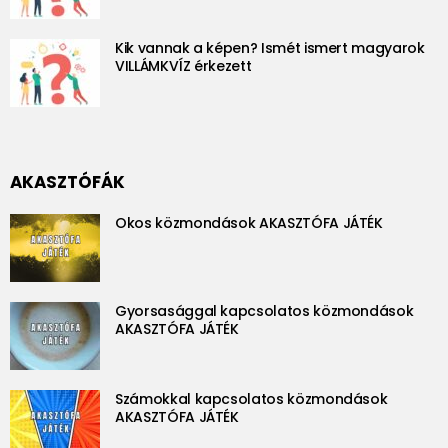
Kik vannak a képen? Ismét ismert magyarok
VILLÁMKVÍZ érkezett
AKASZTÓFÁK
Okos közmondások AKASZTÓFA JÁTÉK
Gyorsasággal kapcsolatos közmondások
AKASZTÓFA JÁTÉK
Számokkal kapcsolatos közmondások
AKASZTÓFA JÁTÉK