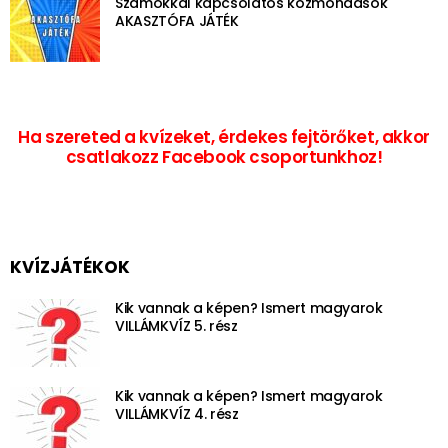
Számokkal kapcsolatos közmondások
AKASZTÓFA JÁTÉK
Ha szereted a kvízeket, érdekes fejtörőket, akkor
csatlakozz Facebook csoportunkhoz!
KVÍZJÁTÉKOK
Kik vannak a képen? Ismert magyarok
VILLÁMKVÍZ 5. rész
Kik vannak a képen? Ismert magyarok
VILLÁMKVÍZ 4. rész