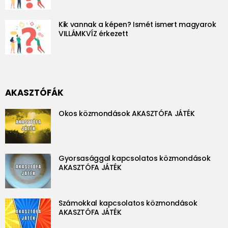
Kik vannak a képen? Ismét ismert magyarok
VILLÁMKVÍZ érkezett
AKASZTÓFÁK
Okos közmondások AKASZTÓFA JÁTÉK
Gyorsasággal kapcsolatos közmondások
AKASZTÓFA JÁTÉK
Számokkal kapcsolatos közmondások
AKASZTÓFA JÁTÉK