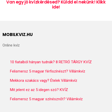
Van egy jó kvízkérdésed? Küldd el nekünk! Klikk
ide!
MOBILKVIZ.HU
Online kvíz
10 fiatalból hányan tudnák? 8 RETRÓ TÁRGY KVÍZ
Felismersz 5 magyar férfiszínészt? Villámkvíz
Mekkora szakács vagy? Ételek Villámkvíz
Mit jelent ez az 5 idegen szó? KVÍZ
Felismersz 5 magyar színésznőt? Villámkvíz