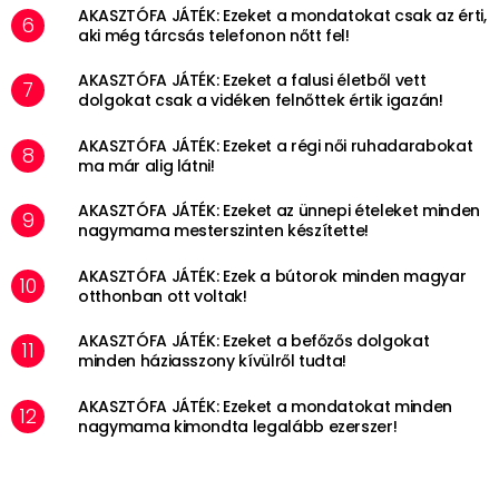
AKASZTÓFA JÁTÉK: Ezeket a mondatokat csak az érti,
aki még tárcsás telefonon nőtt fel!
AKASZTÓFA JÁTÉK: Ezeket a falusi életből vett
dolgokat csak a vidéken felnőttek értik igazán!
AKASZTÓFA JÁTÉK: Ezeket a régi női ruhadarabokat
ma már alig látni!
AKASZTÓFA JÁTÉK: Ezeket az ünnepi ételeket minden
nagymama mesterszinten készítette!
AKASZTÓFA JÁTÉK: Ezek a bútorok minden magyar
otthonban ott voltak!
AKASZTÓFA JÁTÉK: Ezeket a befőzős dolgokat
minden háziasszony kívülről tudta!
AKASZTÓFA JÁTÉK: Ezeket a mondatokat minden
nagymama kimondta legalább ezerszer!