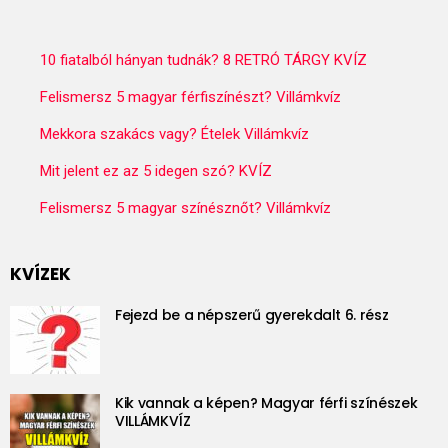
10 fiatalból hányan tudnák? 8 RETRÓ TÁRGY KVÍZ
Felismersz 5 magyar férfiszínészt? Villámkvíz
Mekkora szakács vagy? Ételek Villámkvíz
Mit jelent ez az 5 idegen szó? KVÍZ
Felismersz 5 magyar színésznőt? Villámkvíz
KVÍZEK
Fejezd be a népszerű gyerekdalt 6. rész
Kik vannak a képen? Magyar férfi színészek
VILLÁMKVÍZ