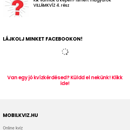
VILLÁMKVÍZ 4. rész
LÁJKOLJ MINKET FACEBOOKON!
Van egy jó kvízkérdésed? Küldd el nekünk! Klikk
ide!
MOBILKVIZ.HU
Online kvíz