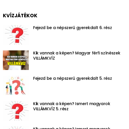
KVÍZJÁTÉKOK
Fejezd be a népszerű gyerekdalt 6. rész
Kik vannak a képen? Magyar férfi színészek
VILLÁMKVÍZ
Fejezd be a népszerű gyerekdalt 5. rész
Kik vannak a képen? Ismert magyarok
VILLÁMKVÍZ 5. rész
Kik vannak a képen? Ismert magyarok