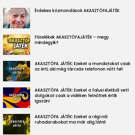
Érdekes közmondások AKASZTÓFAJÁTÉK
Főzelékek AKASZTÓFAJÁTÉK – megy
mindegyik?
AKASZTÓFA JÁTÉK: Ezeket a mondatokat csak
az érti, aki még tárcsás telefonon nőtt fel!
AKASZTÓFA JÁTÉK: Ezeket a falusi életből vett
dolgokat csak a vidéken felnőttek értik
igazán!
AKASZTÓFA JÁTÉK: Ezeket a régi női
ruhadarabokat ma már alig látni!