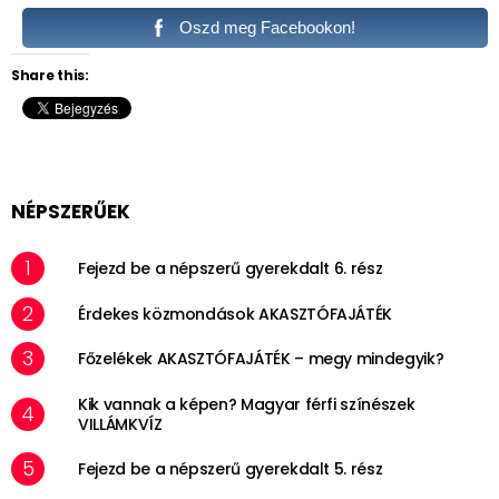
Oszd meg Facebookon!
Share this:
NÉPSZERŰEK
Fejezd be a népszerű gyerekdalt 6. rész
Érdekes közmondások AKASZTÓFAJÁTÉK
Főzelékek AKASZTÓFAJÁTÉK – megy mindegyik?
Kik vannak a képen? Magyar férfi színészek
VILLÁMKVÍZ
Fejezd be a népszerű gyerekdalt 5. rész